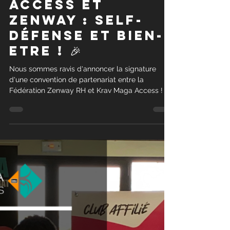
Krav Maga Access
26 mai 2024
2 min de lecture
🎉Partenariat
Krav Maga
access et
Zenway : self-
défense et bien-
etre ! 🎉
Nous sommes ravis d'annoncer la signature
d'une convention de partenariat entre la
Fédération Zenway RH et Krav Maga Access !