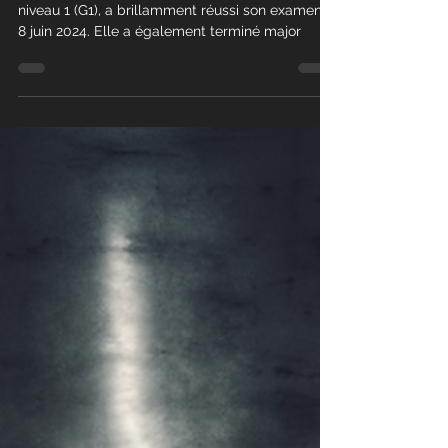
Isis, instructrice Krav Maga Access et gradée
niveau 1 (G1), a brillamment réussi son examen le
8 juin 2024. Elle a également terminé major