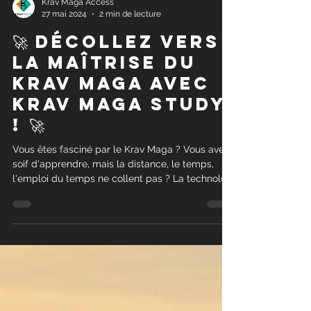
Krav Maga Access
27 mai 2024
2 min de lecture
🚀 Décollez vers
la maîtrise du
Krav Maga avec
Krav Maga Study
! 🚀
Vous êtes fasciné par le Krav Maga ? Vous avez
soif d'apprendre, mais la distance, le temps,
l'emploi du temps ne collent pas ? La technolog