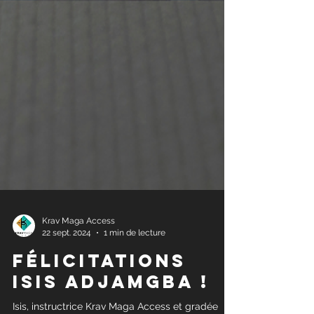
Krav Maga Access
22 sept. 2024
1 min de lecture
FÉLICITATIONS
ISIS ADJAMGBA !