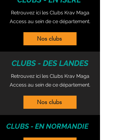
Retrouvez ici les Clubs Krav Maga
Access au sein de ce département.
Nos clubs
CLUBS - DES LANDES
Retrouvez ici les Clubs Krav Maga
Access au sein de ce département.
Nos clubs
CLUBS - EN NORMANDIE