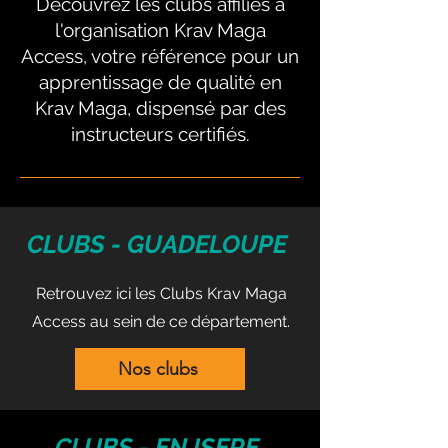
Découvrez les clubs affiliés à
l'organisation Krav Maga
Access, votre référence pour un
apprentissage de qualité en
Krav Maga, dispensé par des
instructeurs certifiés.
CLUBS - GUADELOUPE
Retrouvez ici les Clubs Krav Maga
Access au sein de ce département.
Nos clubs
CLUBS - EN ISERE