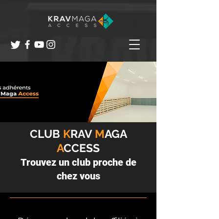
CLUB
K
RAV
M
AGA
A
CCESS
Trouvez un club proche de
chez vous