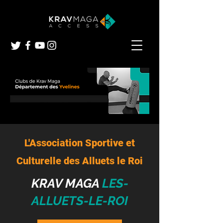
L'Association Sportive et
Culturelle des Alluets le Roi
KRAV MAGA
LES-
ALLUETS-LE-ROI