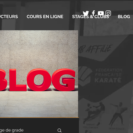
UCTEURS
COURS EN LIGNE
STAGES & CLUBS
BLOG
ge de grade