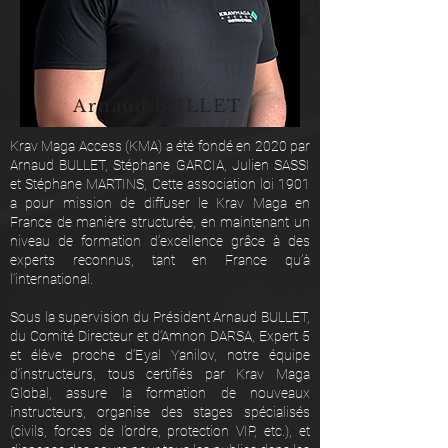
Arnaud BULLET
Krav Maga Access (KMA) a été fondé en 2020 par
Arnaud BULLET, Stéphane GARCIA, Julien SASSI
et Stéphane MARTINS, Cette association loi 1901
a pour mission de diffuser le Krav Maga en
France de manière structurée, en maintenant un
niveau de formation d’excellence grâce à des
experts reconnus, tant en France qu’à
l’international.
Sous la supervision du Président Arnaud BULLET,
du Comité Directeur et d’Amnon DARSA, Expert 5
et élève proche d’Eyal Yanilov, notre équipe
d’instructeurs, tous certifiés par Krav Maga
Global, assure la formation de nouveaux
instructeurs, organise des stages spécialisés
(civils, forces de l’ordre, protection VIP, etc.), et